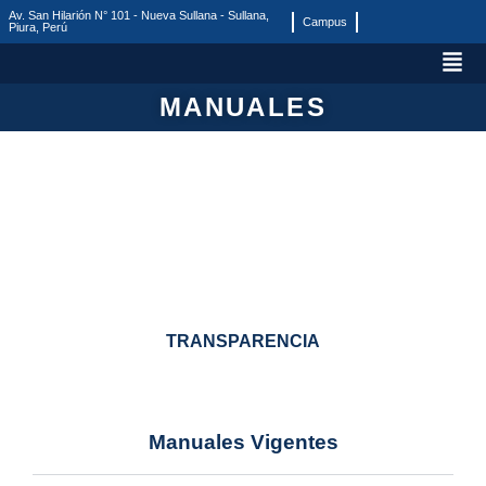
Av. San Hilarión N° 101 - Nueva Sullana - Sullana,
Campus
Piura, Perú
MANUALES
TRANSPARENCIA
Manuales Vigentes