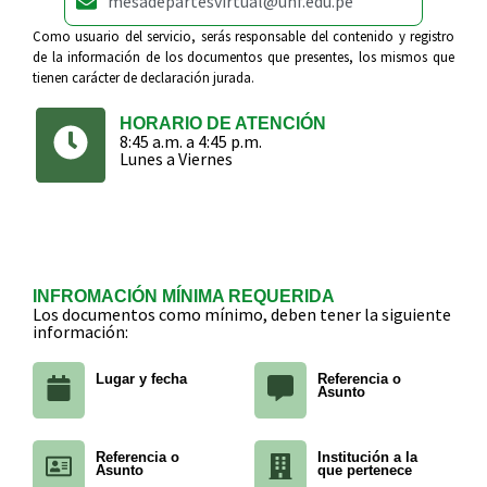
mesadepartesvirtual@unf.edu.pe
Como usuario del servicio, serás responsable del contenido y registro
de la información de los documentos que presentes, los mismos que
tienen carácter de declaración jurada.
HORARIO DE ATENCIÓN
8:45 a.m. a 4:45 p.m.
Lunes a Viernes
INFROMACIÓN MÍNIMA REQUERIDA
Los documentos como mínimo, deben tener la siguiente
información:
Lugar y fecha
Referencia o
Asunto
Referencia o
Institución a la
Asunto
que pertenece