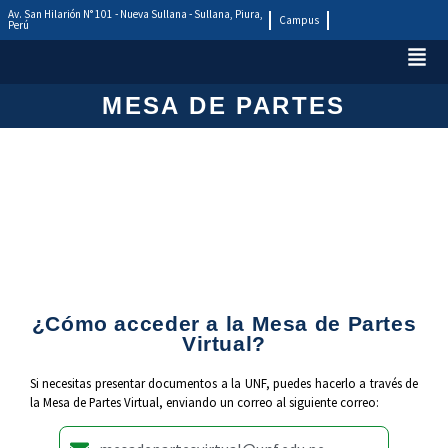
Av. San Hilarión N° 101 - Nueva Sullana - Sullana, Piura,
Campus
Perú
MESA DE PARTES
¿Cómo acceder a la Mesa de Partes
Virtual?
Si necesitas presentar documentos a la UNF, puedes hacerlo a través de
la Mesa de Partes Virtual, enviando un correo al siguiente correo: