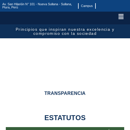
Av. San Hilarión N° 101 - Nueva Sullana - Sullana,
Campus
Piura, Perú
Principios que inspiran nuestra excelencia y
compromiso con la sociedad
TRANSPARENCIA
ESTATUTOS