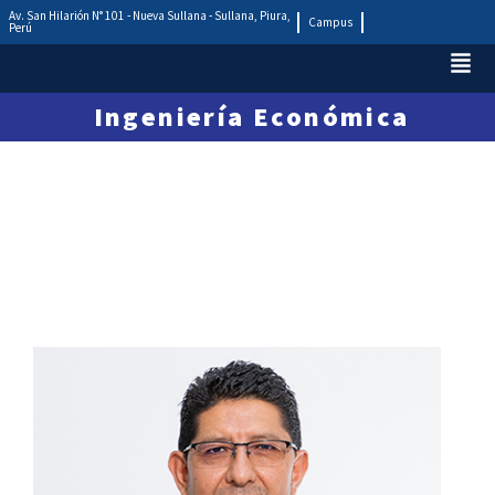
Av. San Hilarión N° 101 - Nueva Sullana - Sullana, Piura,
Campus
Perú
Ingeniería Económica