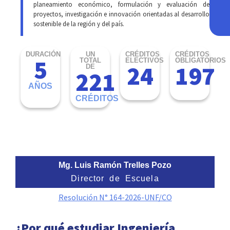
planeamiento económico, formulación y evaluación de
proyectos, investigación e innovación orientadas al desarrollo
sostenible de la región y del país.
DURACIÓN
UN
CRÉDITOS
CRÉDITOS
5
TOTAL
ELECTIVOS
OBLIGATORIOS
24
197
DE
221
AÑOS
CRÉDITOS
Mg. Luis Ramón Trelles Pozo
Director de Escuela
Resolución N° 164-2026-UNF/CO
¿Por qué estudiar Ingeniería