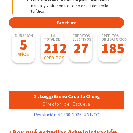
natural y gastronómico como eje del desarrollo
turístico.
Brochure
DURACIÓN
UN
CRÉDITOS
CRÉDITOS
5
TOTAL DE
ELECTIVOS
OBLIGATORIOS
212
27
185
AÑOS
CRÉDITOS
Dr. Luiggi Bruno Castillo Chung
Director de Escuela
Resolución N° 330-2026-UNF/CO
¿Por qué estudiar Administración