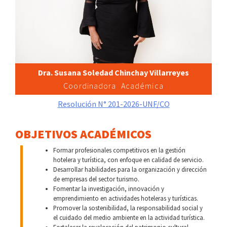
Dra. Susana Soledad Chinchay Villarreyes
Coordinadora Académica
Resolución N° 201-2026-UNF/CO
OBJETIVOS ACADÉMICOS
Formar profesionales competitivos en la gestión
hotelera y turística, con enfoque en calidad de servicio.
Desarrollar habilidades para la organización y dirección
de empresas del sector turismo.
Fomentar la investigación, innovación y
emprendimiento en actividades hoteleras y turísticas.
Promover la sostenibilidad, la responsabilidad social y
el cuidado del medio ambiente en la actividad turística.
Fortalecer la revaloración del patrimonio cultural,