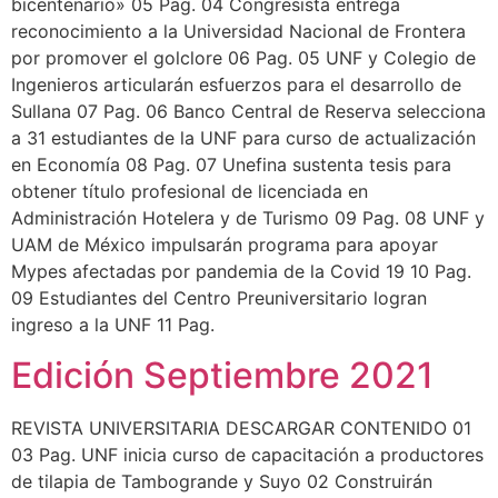
bicentenario» 05 Pag. 04 Congresista entrega
reconocimiento a la Universidad Nacional de Frontera
por promover el golclore 06 Pag. 05 UNF y Colegio de
Ingenieros articularán esfuerzos para el desarrollo de
Sullana 07 Pag. 06 Banco Central de Reserva selecciona
a 31 estudiantes de la UNF para curso de actualización
en Economía 08 Pag. 07 Unefina sustenta tesis para
obtener título profesional de licenciada en
Administración Hotelera y de Turismo 09 Pag. 08 UNF y
UAM de México impulsarán programa para apoyar
Mypes afectadas por pandemia de la Covid 19 10 Pag.
09 Estudiantes del Centro Preuniversitario logran
ingreso a la UNF 11 Pag.
Edición Septiembre 2021
REVISTA UNIVERSITARIA DESCARGAR CONTENIDO 01
03 Pag. UNF inicia curso de capacitación a productores
de tilapia de Tambogrande y Suyo 02 Construirán