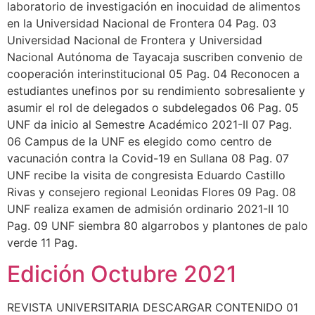
laboratorio de investigación en inocuidad de alimentos
en la Universidad Nacional de Frontera 04 Pag. 03
Universidad Nacional de Frontera y Universidad
Nacional Autónoma de Tayacaja suscriben convenio de
cooperación interinstitucional 05 Pag. 04 Reconocen a
estudiantes unefinos por su rendimiento sobresaliente y
asumir el rol de delegados o subdelegados 06 Pag. 05
UNF da inicio al Semestre Académico 2021-II 07 Pag.
06 Campus de la UNF es elegido como centro de
vacunación contra la Covid-19 en Sullana 08 Pag. 07
UNF recibe la visita de congresista Eduardo Castillo
Rivas y consejero regional Leonidas Flores 09 Pag. 08
UNF realiza examen de admisión ordinario 2021-II 10
Pag. 09 UNF siembra 80 algarrobos y plantones de palo
verde 11 Pag.
Edición Octubre 2021
REVISTA UNIVERSITARIA DESCARGAR CONTENIDO 01