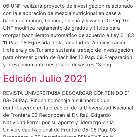
06 UNF realizará proyecto de investigación relacionado
con la elaboración de mezcla nutricional en base a
harina de mango, banano, quinua y kiwicha 10 Pag. 07
UNF modifica reglamento de grados y títulos para
otorgar bachillerato automático de acuerdo a Ley 31183
11 Pag. 08 Egresada de la facultad de Administración
Hotelera y de Turismo sustenta trabajo de investigación
para obtener grado de Bachiller 12 Pag. 09 Preparación
y prevención ante riesgos de desastres 13 Pag.
Edición Julio 2021
REVISTA UNIVERSITARIA DESCARGAR CONTENIDO 01
03-04 Pag. Rinden homenaje a sullaneros que
contribuyeron en la creación de la Universidad Nacional
de Frontera 02 Reconocen al Dr. Raúl Edgardo
Natividad Ferrer por su aporte y liderazgo en la
Universidad Nacional de Frontera 05-06 Pag. 03
Reconocen a 20 investigadores RENACYT de la