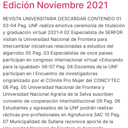
Edición Noviembre 2021
REVISTA UNIVERSITARIA DESCARGAR CONTENIDO 01
03-04 Pag. UNF realiza emotiva ceremonia de titulación
y graduación virtual 2021-II 02 Especialista de SERFOR
visitan la Universidad Nacional de Frontera para
intercambiar iniciativas relacionadas a estudios del
algarrobo 05 Pag. 03 Especialistas de once paises
participan en congreso internacional virtual «Educando
para la igualdad» 06-07 Pag. 04 Docentes de la UNF
participan en I Encuentro de investigadoras
origranizado por el COmité Pro Mujer del CONCYTEC
08 Pag. 05 Universidad Nacional de Frontera y
Universidad Nacional Agraria de la Selva suscriben
convenio de cooperación interinstitucional 09 Pag. 06
Estudiantes y egresados de la UNF podrán realizar
ráctivas pre-profesionales en AgroAurora SAC 10 Pag.
07 Municipalidad de Sullana reconoce aporte de la