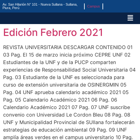
Av. San Hilarión N° 101 - Nueva Sullana - Sullana,
Campus
Piura, Perú
Edición Febrero 2021
REVISTA UNIVERSITARIA DESCARGAR CONTENIDO 01
03 Pag. El 15 de marzo inicia próximo CEPRE UNF 02
Estudiantes de la UNF y de la PUCP comparten
experiencias de Responsabilidad Social Universitaria 04
Pag. 03 Estudiante de la UNF es seleccionada para
curso de extensión universitaria de OSINERGMIN 05
Pag. 04 UNF aprueba calendario académico 2021 05
Pag. 05 Calendario Académico 2021 06 Pag. 06
Calendario Académico 2021 07 Pag. 07 UNF suscribe
convenio con Universidad Le Cordon Bleu 08 Pag. 08
UNF y Municipalidad Provincial de SUllana fortalecerán
estrategias de educación ambiental 09 Pag. 09 UNF
amplía áreas verdes en el campus universitario 10 Pag.