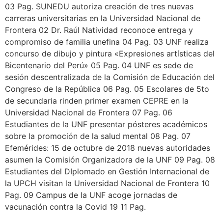
03 Pag. SUNEDU autoriza creación de tres nuevas
carreras universitarias en la Universidad Nacional de
Frontera 02 Dr. Raúl Natividad reconoce entrega y
compromiso de familia unefina 04 Pag. 03 UNF realiza
concurso de dibujo y pintura «Expresiones artísticas del
Bicentenario del Perú» 05 Pag. 04 UNF es sede de
sesión descentralizada de la Comisión de Educación del
Congreso de la República 06 Pag. 05 Escolares de 5to
de secundaria rinden primer examen CEPRE en la
Universidad Nacional de Frontera 07 Pag. 06
Estudiantes de la UNF presentar pósteres académicos
sobre la promoción de la salud mental 08 Pag. 07
Efemérides: 15 de octubre de 2018 nuevas autoridades
asumen la Comisión Organizadora de la UNF 09 Pag. 08
Estudiantes del DIplomado en Gestión Internacional de
la UPCH visitan la Universidad Nacional de Frontera 10
Pag. 09 Campus de la UNF acoge jornadas de
vacunación contra la Covid 19 11 Pag.