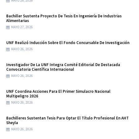
MAYO 28, 2026
Bachiller Sustenta Proyecto De Tesis En Ingeniería De Industrias
Alimentarias
MAYO 27, 2026
UNF Realizó Inducción Sobre El Fondo Concursable De Investigación
MAYO 26, 2026
Investigador De La UNF Integra Comité Editorial De Destacada
Convocatoria Científica Internacional
MAYO 26, 2026
UNF Coordina Acciones Para El Primer Simulacro Nacional
Multipeligro 2026
MAYO 26, 2026
Bachilleres Sustentan Tesis Para Optar El Título Profesional En AHT
Sheyla
MAYO 26, 2026