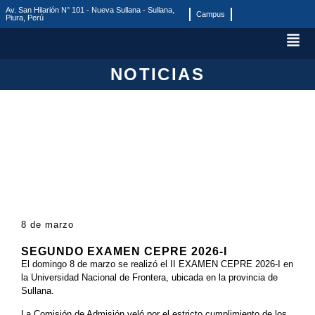
Av. San Hilarión N° 101 - Nueva Sullana - Sullana,
Campus
Piura, Perú
NOTICIAS
8 de marzo
SEGUNDO EXAMEN CEPRE 2026-I
El domingo 8 de marzo se realizó el II EXAMEN CEPRE 2026-I en
la Universidad Nacional de Frontera, ubicada en la provincia de
Sullana.
La Comisión de Admisión veló por el estricto cumplimiento de los