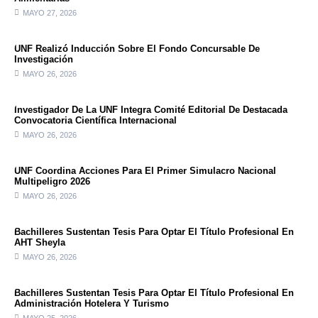
MAYO 27, 2026
UNF Realizó Inducción Sobre El Fondo Concursable De
Investigación
MAYO 26, 2026
Investigador De La UNF Integra Comité Editorial De Destacada
Convocatoria Científica Internacional
MAYO 26, 2026
UNF Coordina Acciones Para El Primer Simulacro Nacional
Multipeligro 2026
MAYO 26, 2026
Bachilleres Sustentan Tesis Para Optar El Título Profesional En
AHT Sheyla
MAYO 26, 2026
Bachilleres Sustentan Tesis Para Optar El Título Profesional En
Administración Hotelera Y Turismo
MAYO 25, 2026