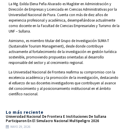
La Mg. Exilda Elena Peña Alvarado es Magíster en Administración y
Dirección de Empresas y Licenciada en Ciencias Administrativas por la
Universidad Nacional de Piura. Cuenta con más de diez años de
experiencia profesional y académica, desempeñándose actualmente
como docente en la Facultad de Ciencias Empresariales y Turismo de la
UNF – Sullana.
Asimismo, es miembro titular del Grupo de Investigación SUMA-T
(Sustainable Tourism Management), desde donde contribuye
activamente al fortalecimiento de la investigación en gestión turística
sostenible, promoviendo propuestas orientadas al desarrollo
responsable del sector y al crecimiento regional.
La Universidad Nacional de Frontera reafirma su compromiso con la
excelencia académica y la promoción de la investigación, destacando
el esfuerzo de sus docentes investigadores que contribuyen al avance
del conocimiento y al posicionamiento institucional en el ámbito
científico nacional.
Lo más reciente
Universidad Nacional De Frontera E Instituciones De Sullana
Participaron En El Simulacro Nacional Multipeligro 2026
MAYO 29, 2026