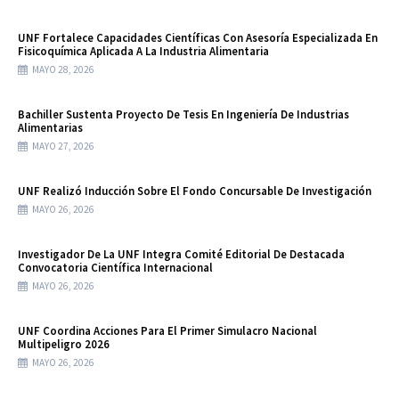
UNF Fortalece Capacidades Científicas Con Asesoría Especializada En
Fisicoquímica Aplicada A La Industria Alimentaria
MAYO 28, 2026
Bachiller Sustenta Proyecto De Tesis En Ingeniería De Industrias
Alimentarias
MAYO 27, 2026
UNF Realizó Inducción Sobre El Fondo Concursable De Investigación
MAYO 26, 2026
Investigador De La UNF Integra Comité Editorial De Destacada
Convocatoria Científica Internacional
MAYO 26, 2026
UNF Coordina Acciones Para El Primer Simulacro Nacional
Multipeligro 2026
MAYO 26, 2026