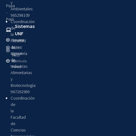
y
Piura
Ambientales:
-
965298109
Perú
Coordinación
Sistemas
de
UNF
la
Intranet
Docente
Facultad
de
Aula
CEPRE
Ingeniería
Virtual
Mesa
de
Matricula
de
Industrias
Partes
Alimentarias
y
Biotecnología:
967261989
Coordinación
de
la
Facultad
de
Ciencias