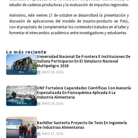
estudio de cadenas productivas y la evaluación de impactos regionales.
Asimismo, este viernes 17 de octubre se desarrollará la presentación y
discusión de aplicaciones del modelo de insumo-producto en Perú,
con el propósito de complementar los contenidos tratados en el taller y
fomentar el intercambio académico entre investigadores y estudiantes.
Lo más reciente
Universidad Nacional De Frontera E Instituciones De
Sullana Participaron En El Simulacro Nacional
Multipeligro 2026
MAYO 29, 2026
UNF Fortalece Capacidades Científicas Con Asesoría
Especializada En Fisicoquímica Aplicada A La
Industria Alimentaria
MAYO 28, 2026
Bachiller Sustenta Proyecto De Tesis En Ingeniería
De Industrias Alimentarias
MAYO 27, 2026