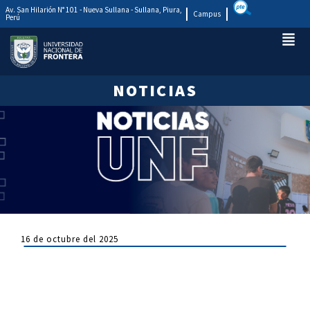
Av. San Hilarión N° 101 - Nueva Sullana - Sullana, Piura,
Campus
Perú
NOTICIAS
16 de octubre del 2025