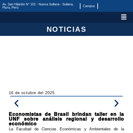
Av. San Hilarión N° 101 - Nueva Sullana - Sullana,
Campus
Piura, Perú
NOTICIAS
16 de octubre del 2025
Economistas de Brasil brindan taller en la
UNF sobre análisis regional y desarrollo
económico
La Facultad de Ciencias Económicas y Ambientales de la