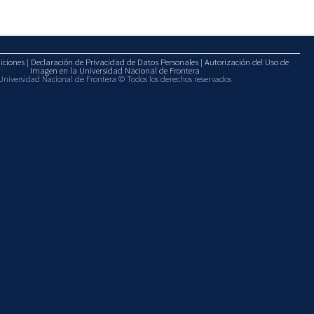
ciones | Declaración de Privacidad de Datos Personales | Autorización del Uso de
Imagen en la Universidad Nacional de Frontera
Universidad Nacional de Frontera © Todos los derechos reservados