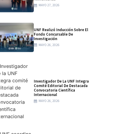
MAYO 27, 2026
UNF Realizó Inducción Sobre El
Fondo Concursable De
Investigación
MAYO 26, 2026
Investigador De La UNF Integra
Comité Editorial De Destacada
Convocatoria Científica
Internacional
MAYO 26, 2026