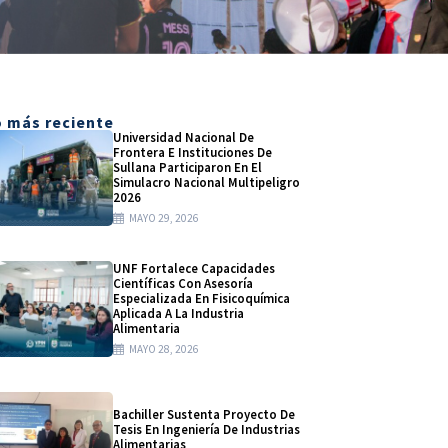
 más reciente
Universidad Nacional De
Frontera E Instituciones De
Sullana Participaron En El
Simulacro Nacional Multipeligro
2026
MAYO 29, 2026
UNF Fortalece Capacidades
Científicas Con Asesoría
Especializada En Fisicoquímica
Aplicada A La Industria
Alimentaria
MAYO 28, 2026
Bachiller Sustenta Proyecto De
Tesis En Ingeniería De Industrias
Alimentarias