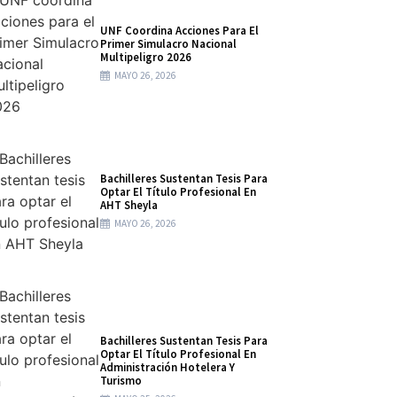
UNF Coordina Acciones Para El
Primer Simulacro Nacional
Multipeligro 2026
MAYO 26, 2026
Bachilleres Sustentan Tesis Para
Optar El Título Profesional En
AHT Sheyla
MAYO 26, 2026
Bachilleres Sustentan Tesis Para
Optar El Título Profesional En
Administración Hotelera Y
Turismo