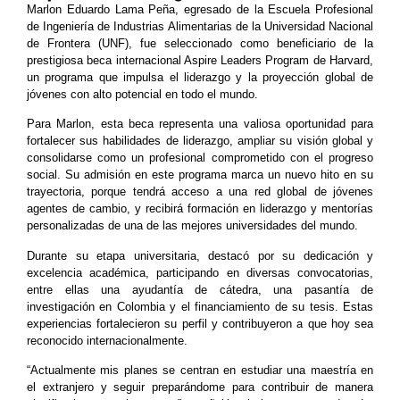
Marlon Eduardo Lama Peña, egresado de la Escuela Profesional
de Ingeniería de Industrias Alimentarias de la Universidad Nacional
de Frontera (UNF), fue seleccionado como beneficiario de la
prestigiosa beca internacional Aspire Leaders Program de Harvard,
un programa que impulsa el liderazgo y la proyección global de
jóvenes con alto potencial en todo el mundo.
Para Marlon, esta beca representa una valiosa oportunidad para
fortalecer sus habilidades de liderazgo, ampliar su visión global y
consolidarse como un profesional comprometido con el progreso
social. Su admisión en este programa marca un nuevo hito en su
trayectoria, porque tendrá acceso a una red global de jóvenes
agentes de cambio, y recibirá formación en liderazgo y mentorías
personalizadas de una de las mejores universidades del mundo.
Durante su etapa universitaria, destacó por su dedicación y
excelencia académica, participando en diversas convocatorias,
entre ellas una ayudantía de cátedra, una pasantía de
investigación en Colombia y el financiamiento de su tesis. Estas
experiencias fortalecieron su perfil y contribuyeron a que hoy sea
reconocido internacionalmente.
“Actualmente mis planes se centran en estudiar una maestría en
el extranjero y seguir preparándome para contribuir de manera