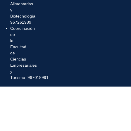
Alimentarias
y
Biotecnología:
967261989
Coordinación
de
la
Facultad
de
Ciencias
Empresariales
y
Turismo: 967018991