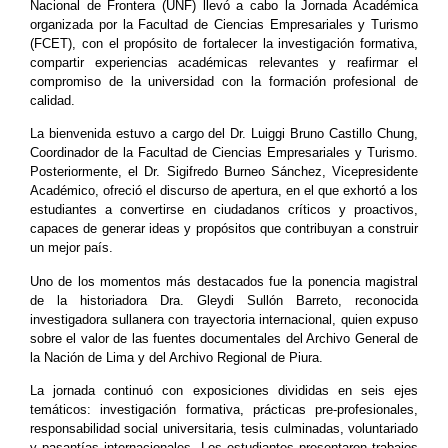
Nacional de Frontera (UNF) llevó a cabo la Jornada Académica
organizada por la Facultad de Ciencias Empresariales y Turismo
(FCET), con el propósito de fortalecer la investigación formativa,
compartir experiencias académicas relevantes y reafirmar el
compromiso de la universidad con la formación profesional de
calidad.
La bienvenida estuvo a cargo del Dr. Luiggi Bruno Castillo Chung,
Coordinador de la Facultad de Ciencias Empresariales y Turismo.
Posteriormente, el Dr. Sigifredo Burneo Sánchez, Vicepresidente
Académico, ofreció el discurso de apertura, en el que exhortó a los
estudiantes a convertirse en ciudadanos críticos y proactivos,
capaces de generar ideas y propósitos que contribuyan a construir
un mejor país.
Uno de los momentos más destacados fue la ponencia magistral
de la historiadora Dra. Gleydi Sullón Barreto, reconocida
investigadora sullanera con trayectoria internacional, quien expuso
sobre el valor de las fuentes documentales del Archivo General de
la Nación de Lima y del Archivo Regional de Piura.
La jornada continuó con exposiciones divididas en seis ejes
temáticos: investigación formativa, prácticas pre-profesionales,
responsabilidad social universitaria, tesis culminadas, voluntariado
y pasantías internacionales. Los estudiantes presentaron trabajos