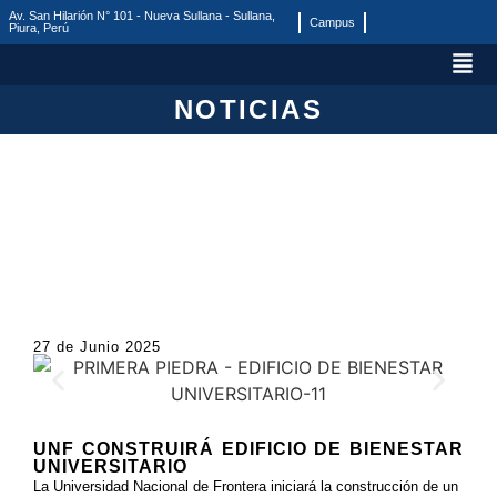
Av. San Hilarión N° 101 - Nueva Sullana - Sullana,
Campus
Piura, Perú
NOTICIAS
27 de Junio 2025
UNF CONSTRUIRÁ EDIFICIO DE BIENESTAR
UNIVERSITARIO
La Universidad Nacional de Frontera iniciará la construcción de un